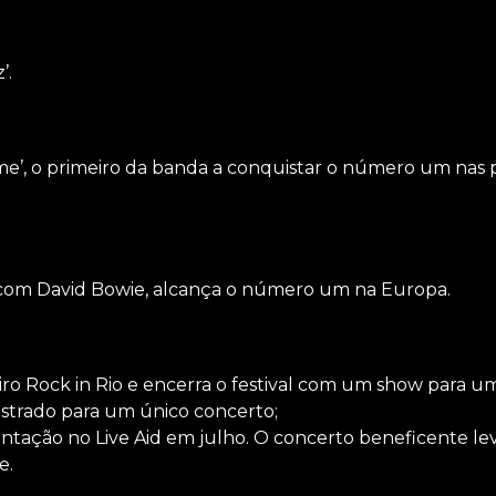
’.
e’, o primeiro da banda a conquistar o número um nas 
 com David Bowie, alcança o número um na Europa.
eiro Rock in Rio e encerra o festival com um show para u
gistrado para um único concerto;
entação no Live Aid em julho. O concerto beneficente l
e.