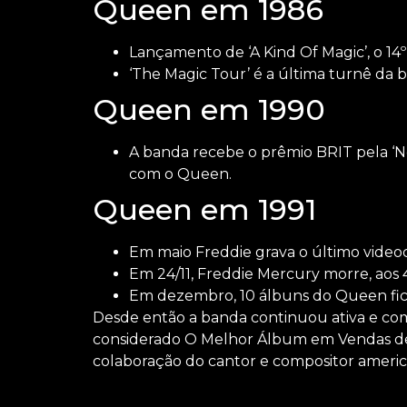
Queen em 1986
Lançamento de ‘A Kind Of Magic’, o 14º
‘The Magic Tour’ é a última turnê da
Queen em 1990
A banda recebe o prêmio BRIT pela ‘No
com o Queen.
Queen em 1991
Em maio Freddie grava o último videoc
Em 24/11, Freddie Mercury morre, aos
Em dezembro, 10 álbuns do Queen fic
Desde então a banda continuou ativa e com
considerado O Melhor Álbum em Vendas de
colaboração do cantor e compositor amer