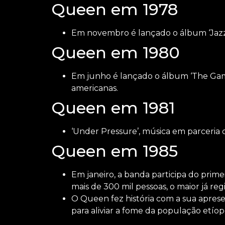
Queen em 1978
Em novembro é lançado o álbum ‘Jazz
Queen em 1980
Em junho é lançado o álbum ‘The Gam
americanas.
Queen em 1981
‘Under Pressure’, música em parceria
Queen em 1985
Em janeiro, a banda participa do prim
mais de 300 mil pessoas, o maior já re
O Queen fez história com a sua apres
para aliviar a fome da população etíop