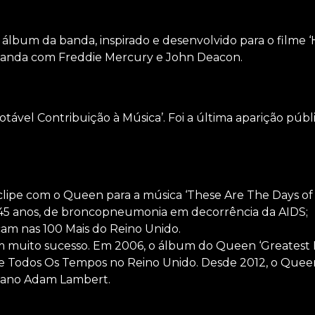
 álbum da banda, inspirado e desenvolvido para o filme ‘
 banda com Freddie Mercury e John Deacon.
tável Contribuição à Música’. Foi a última aparição públ
lipe com o Queen para a música ‘These Are The Days of 
 45 anos, de broncopneumonia em decorrência da AIDS;
am nas 100 Mais do Reino Unido.
 muito sucesso. Em 2006, o álbum do Queen ‘Greatest Hi
 Todos Os Tempos no Reino Unido. Desde 2012, o Quee
icano Adam Lambert.