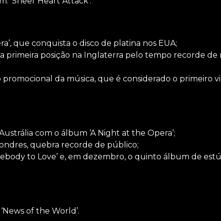
: ‘Sheer Heart Attack’.
a’, que conquista o disco de platina nos EUA;
 primeira posição na Inglaterra pelo tempo recorde de
romocional da música, que é considerado o primeiro v
Austrália com o álbum ‘A Night at the Opera’;
ondres, quebra recorde de público;
body to Love’ e, em dezembro, o quinto álbum de estúd
‘News of the World’.