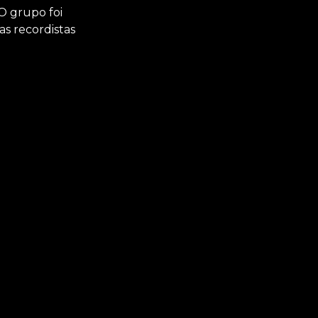
O grupo foi
as recordistas