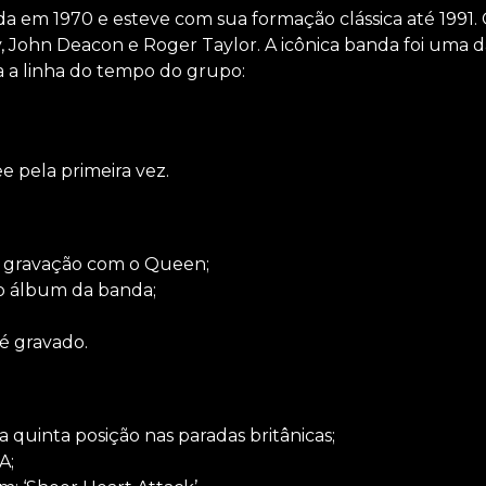
a em 1970 e esteve com sua formação clássica até 1991. 
, John Deacon e Roger Taylor. A icônica banda foi uma d
ra a linha do tempo do grupo:
pela primeira vez.
e gravação com o Queen;
ro álbum da banda;
é gravado.
a quinta posição nas paradas britânicas;
A;