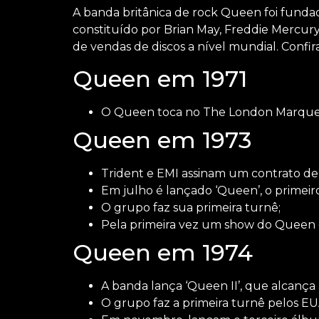
A banda britânica de rock Queen foi fundad
constituído por Brian May, Freddie Mercury
de vendas de discos a nível mundial. Confi
Queen em 1971
O Queen toca no The London Marquee 
Queen em 1973
Trident e EMI assinam um contrato d
Em julho é lançado ‘Queen’, o primei
O grupo faz sua primeira turnê;
Pela primeira vez um show do Queen 
Queen em 1974
A banda lança ‘Queen II’, que alcança 
O grupo faz a primeira turnê pelos EU