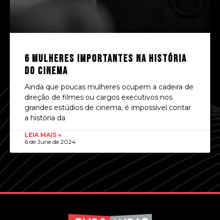
6 mulheres importantes na história
do cinema
Ainda que poucas mulheres ocupem a cadeira de
direção de filmes ou cargos executivos nos
grandes estúdios de cinema, é impossível contar
a história da
LEIA MAIS »
6 de June de 2024